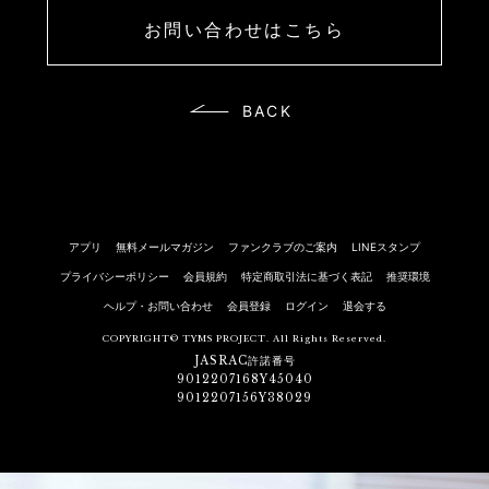
お問い合わせはこちら
BACK
アプリ
無料メールマガジン
ファンクラブのご案内
LINEスタンプ
プライバシーポリシー
会員規約
特定商取引法に基づく表記
推奨環境
ヘルプ・お問い合わせ
会員登録
ログイン
退会する
COPYRIGHT© TYMS PROJECT. All Rights Reserved.
JASRAC許諾番号
9012207168Y45040
9012207156Y38029