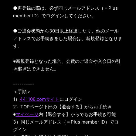
●再登録の際は、必ず同じメールアドレス（＝Plus
member ID）でログインしてください。
●ご退会状態から30日以上経過したり、他のメール
アドレスでお手続きをした場合は、新規登録となりま
す。
※新規登録となった場合、会費のご返金や入会日の引
き継ぎはできません。
----------
＜手順＞
1）
441108.comサイト
にログイン
2）TOPページ下部の【退会する】からお手続き
※
マイページ
内【退会する】からでもお手続き可能
3）同じメールアドレス（＝Plus member ID）でロ
グイン