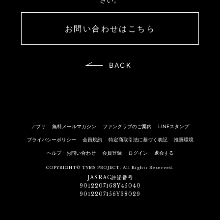
お問い合わせはこちら
BACK
アプリ
無料メールマガジン
ファンクラブのご案内
LINEスタンプ
プライバシーポリシー
会員規約
特定商取引法に基づく表記
推奨環境
ヘルプ・お問い合わせ
会員登録
ログイン
退会する
COPYRIGHT© TYMS PROJECT. All Rights Reserved.
JASRAC許諾番号
9012207168Y45040
9012207156Y38029