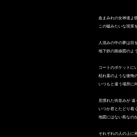
血まみれの女神達よ聴
この嘘みたいな現実を
人混みの中の夢は目を
地下鉄の路線図のよう
コートのポケットにい
枯れ葉のような後悔の
いつもと違う場所に向
見慣れた街並みが 遠
いつか君とたどり着く
地図にはない島なのか
それぞれの人の上に神