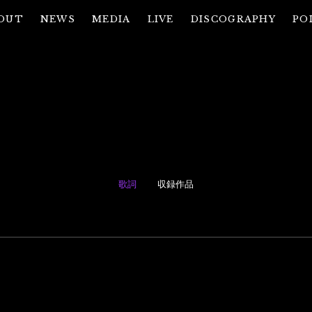
OUT
NEWS
MEDIA
LIVE
DISCOGRAPHY
PO
歌詞
収録作品