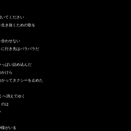
いてください

生き抜くための歌を

合わせない

に行き先はバラバラだ

っぱい詰め込んだ

かけら

かってタクシーを止めた

くへ消えてゆく

のは



様がいる
