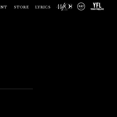
INT
STORE
LYRICS