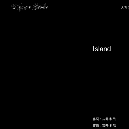
AB
Island
作詞：吉井 和哉
作曲：吉井 和哉