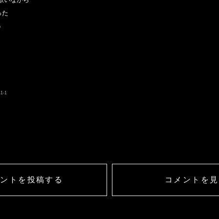
た



メントを投稿する
コメントを見