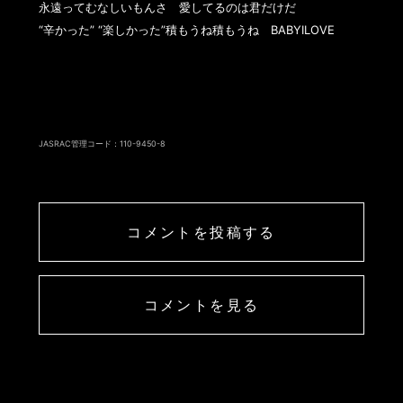
永遠ってむなしいもんさ　愛してるのは君だけだ

“辛かった” “楽しかった”積もうね積もうね　BABYILOVE

JASRAC管理コード：110-9450-8
コメントを投稿する
コメントを見る