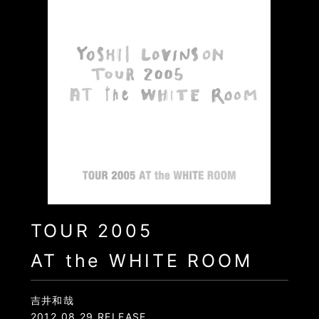
TOUR 2005
AT the WHITE ROOM
吉井和哉
2012.08.29 RELEASE