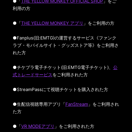
●「
THE YELLOW MONKEY OFFICIAL SHOP
」をご
利用の方
●「
THE YELLOW MONKEY アプリ
」をご利用の方
●Fanplus(旧:EMTG)の運営するサービス《ファンク
ラブ・モバイルサイト・グッズストア等》をご利用さ
れた方
●チケプラ電子チケット(旧:EMTG電子チケット)、
公
式トレードサービス
をご利用された方
●StreamPassにて視聴チケットを購入された方
●生配信視聴専用アプリ「
FanStream
」をご利用され
た方
●「
VR MODEアプリ
」をご利用された方