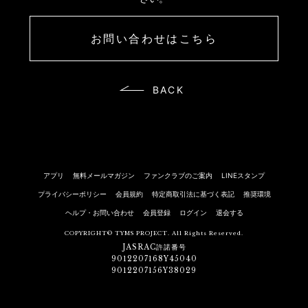
お問い合わせはこちら
BACK
アプリ
無料メールマガジン
ファンクラブのご案内
LINEスタンプ
プライバシーポリシー
会員規約
特定商取引法に基づく表記
推奨環境
ヘルプ・お問い合わせ
会員登録
ログイン
退会する
COPYRIGHT© TYMS PROJECT. All Rights Reserved.
JASRAC許諾番号
9012207168Y45040
9012207156Y38029