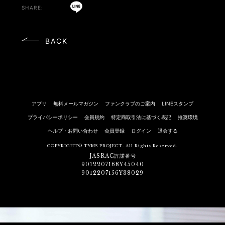
BACK
アプリ
無料メールマガジン
ファンクラブのご案内
LINEスタンプ
プライバシーポリシー
会員規約
特定商取引法に基づく表記
推奨環境
ヘルプ・お問い合わせ
会員登録
ログイン
退会する
COPYRIGHT© TYMS PROJECT. All Rights Reserved.
JASRAC許諾番号
9012207168Y45040
9012207156Y38029