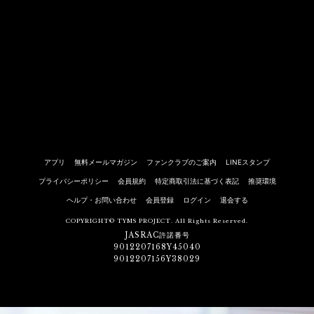
アプリ
無料メールマガジン
ファンクラブのご案内
LINEスタンプ
プライバシーポリシー
会員規約
特定商取引法に基づく表記
推奨環境
ヘルプ・お問い合わせ
会員登録
ログイン
退会する
COPYRIGHT© TYMS PROJECT. All Rights Reserved.
JASRAC許諾番号
9012207168Y45040
9012207156Y38029