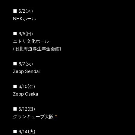
■ 6/2(木)
NHKホール
■ 6/5(日)
ニトリ文化ホール
(旧北海道厚生年金会館)
■ 6/7(火)
Zepp Sendai
■ 6/10(金)
Zepp Osaka
■ 6/12(日)
グランキューブ大阪
*
■ 6/14(火)