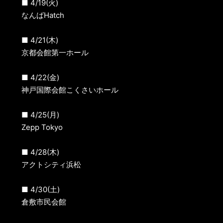
■ 4/19(火)
なんばHatch
■ 4/21(木)
京都会館第一ホール
■ 4/22(金)
神戸国際会館こくさいホール
■ 4/25(月)
Zepp Tokyo
■ 4/28(木)
アクトシティ浜松
■ 4/30(土)
倉敷市民会館