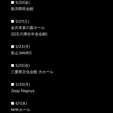
■ 5/20(金)
新潟県民会館
■ 5/21(土)
金沢本多の森ホール
(旧石川厚生年金会館)
■ 5/23(月)
富山 MAIRO
■ 5/25(水)
三重県文化会館 大ホール
■ 5/30(月)
Zepp Nagoya
■ 6/1(水)
NHKホール