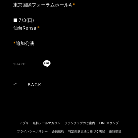
東京国際フォーラムホールA
*
■ 7/3(日)
仙台Rensa
*
*
追加公演
BACK
アプリ
無料メールマガジン
ファンクラブのご案内
LINEスタンプ
プライバシーポリシー
会員規約
特定商取引法に基づく表記
推奨環境