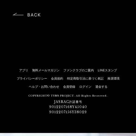
BACK
アプリ
無料メールマガジン
ファンクラブのご案内
LINEスタンプ
プライバシーポリシー
会員規約
特定商取引法に基づく表記
推奨環境
ヘルプ・お問い合わせ
会員登録
ログイン
退会する
COPYRIGHT© TYMS PROJECT. All Rights Reserved.
JASRAC許諾番号
9012207168Y45040
9012207156Y38029