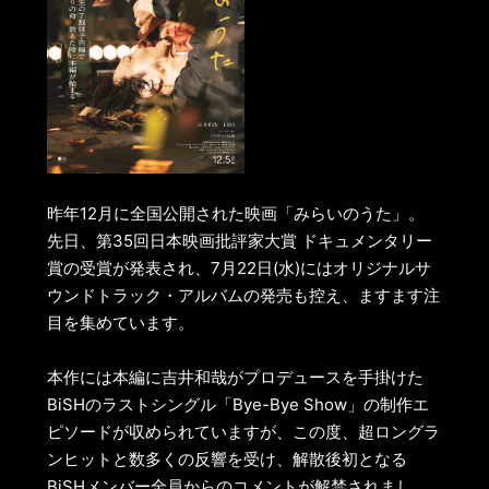
昨年12月に全国公開された映画「みらいのうた」。
先日、第35回日本映画批評家大賞 ドキュメンタリー
賞の受賞が発表され、7月22日(水)にはオリジナルサ
ウンドトラック・アルバムの発売も控え、ますます注
目を集めています。
本作には本編に吉井和哉がプロデュースを手掛けた
BiSHのラストシングル「Bye-Bye Show」の制作エ
ピソードが収められていますが、この度、超ロングラ
ンヒットと数多くの反響を受け、解散後初となる
BiSHメンバー全員からのコメントが解禁されまし