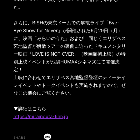
た。
さらに、BiSHの東京ドームでの解散ライブ「Bye-
Bye Show for Never」が開催された6月29日（月）
に、映画「みらいのうた」および、同じくエリザベス
宮地監督が解散ツアーの裏側に迫ったドキュメンタリ
ー映画「LOVE iS NOT OVER」（映画館初上映）の特
別上映イベントが池袋HUMAXシネマズにて開催決
定！
上映に合わせてエリザベス宮地監督登壇のティーチイ
ンイベントやトークイベントも実施されますので、ぜ
ひこの機会にご覧ください。
▼詳細はこちら
https://mirainouta-film.jp