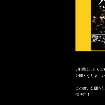
3年間にわたり
公開となりまし
この度、公開を記念
催決定！