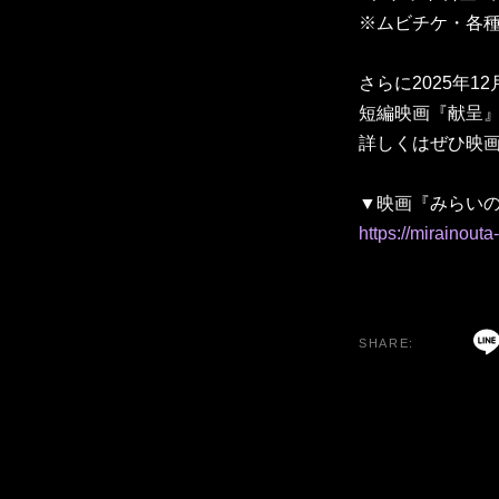
※ムビチケ・各
さらに2025年1
短編映画『献呈』
詳しくはぜひ映
▼映画『みらい
https://mirainouta-