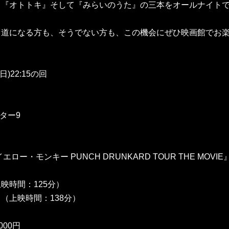
』『オトトキ』そして『みらいのうた』の三本をオールナイト
り道になる方も、そうでない方も、この機会にぜひ映画館でお
日)22:15の回
ター9
ロー・モンキー PUNCH DRUNKARD TOUR THE MOV
映時間：125分）
（上映時間：138分）
000円