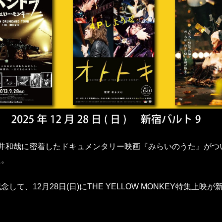
吉井和哉に密着したドキュメンタリー映画『みらいのうた』がつ
た。
して、12月28日(日)にTHE YELLOW MONKEY特集上映