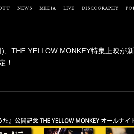
OUT
NEWS
MEDIA
LIVE
DISCOGRAPHY
PO
(日)、THE YELLOW MONKEY特集上映
定！