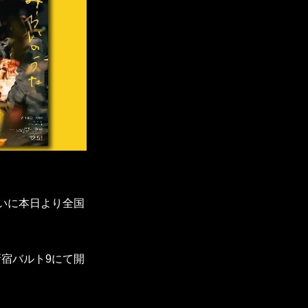
いに本日より全国
が新宿バルト9にて開