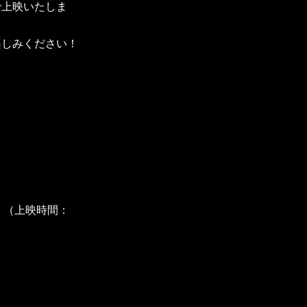
で上映いたしま
楽しみください！
IE』（上映時間：