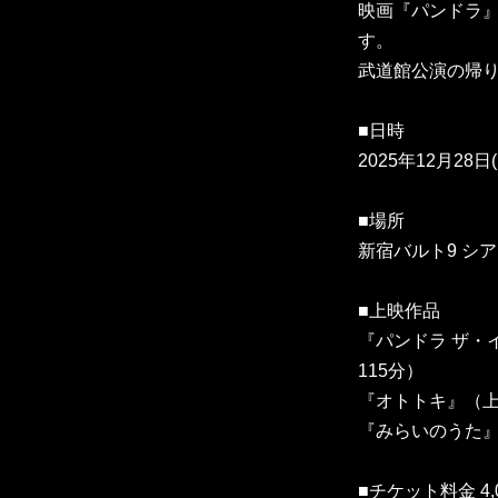
映画『パンドラ
す。
武道館公演の帰
■日時
2025年12月28日(
■場所
新宿バルト9 シア
■上映作品
『パンドラ ザ・イエ
115分）
『オトトキ』（上
『みらいのうた』
■チケット料金 4,