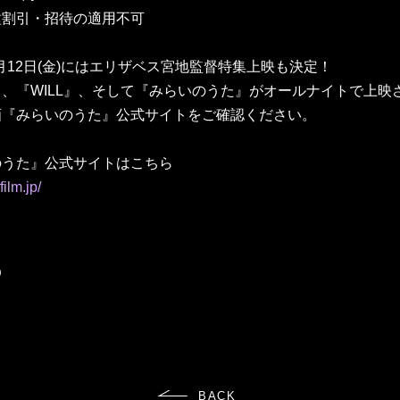
種割引・招待の適用不可
2月12日(金)にはエリザベス宮地監督特集上映も決定！
、『WILL』、そして『みらいのうた』がオールナイトで上映
画『みらいのうた』公式サイトをご確認ください。
のうた』公式サイトはこちら
film.jp/
BACK