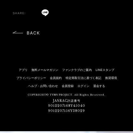
BACK
アプリ
無料メールマガジン
ファンクラブのご案内
LINEスタンプ
プライバシーポリシー
会員規約
特定商取引法に基づく表記
推奨環境
ヘルプ・お問い合わせ
会員登録
ログイン
退会する
COPYRIGHT© TYMS PROJECT. All Rights Reserved.
JASRAC許諾番号
9012207168Y45040
9012207156Y38029