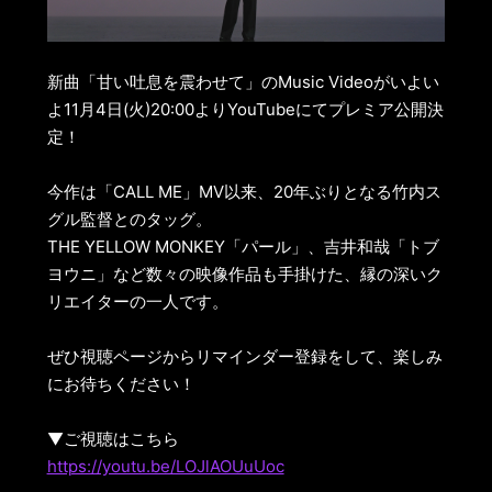
新曲「甘い吐息を震わせて」のMusic Videoがいよい
よ11月4日(火)20:00よりYouTubeにてプレミア公開決
定！
今作は「CALL ME」MV以来、20年ぶりとなる竹内ス
グル監督とのタッグ。
THE YELLOW MONKEY「パール」、吉井和哉「トブ
ヨウニ」など数々の映像作品も手掛けた、縁の深いク
リエイターの一人です。
ぜひ視聴ページからリマインダー登録をして、楽しみ
にお待ちください！
▼ご視聴はこちら
https://youtu.be/LOJlAOUuUoc