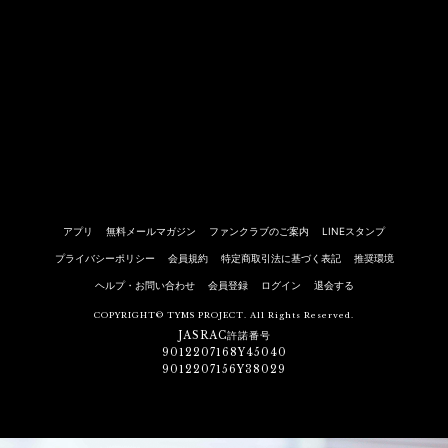
アプリ
無料メールマガジン
ファンクラブのご案内
LINEスタンプ
プライバシーポリシー
会員規約
特定商取引法に基づく表記
推奨環境
ヘルプ・お問い合わせ
会員登録
ログイン
退会する
COPYRIGHT© TYMS PROJECT. All Rights Reserved.
JASRAC許諾番号
9012207168Y45040
9012207156Y38029