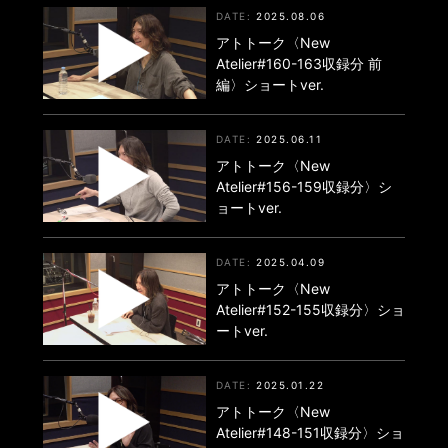
2025.08.06
アトトーク〈New
Atelier#160-163収録分 前
編〉ショートver.
2025.06.11
アトトーク〈New
Atelier#156-159収録分〉シ
ョートver.
2025.04.09
アトトーク〈New
Atelier#152-155収録分〉ショ
ートver.
2025.01.22
アトトーク〈New
Atelier#148-151収録分〉ショ