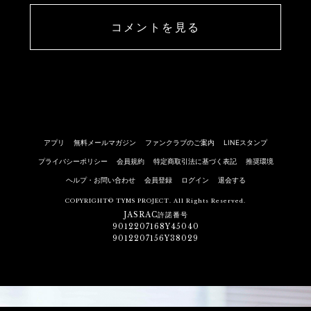
コメントを見る
アプリ
無料メールマガジン
ファンクラブのご案内
LINEスタンプ
プライバシーポリシー
会員規約
特定商取引法に基づく表記
推奨環境
ヘルプ・お問い合わせ
会員登録
ログイン
退会する
COPYRIGHT© TYMS PROJECT. All Rights Reserved.
JASRAC許諾番号
9012207168Y45040
9012207156Y38029