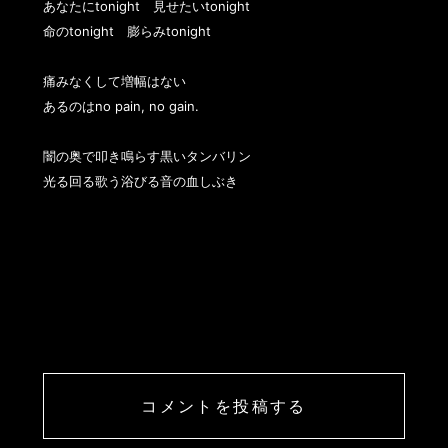
あなたにtonight　見せたいtonight

命のtonight　膨らみtonight

痛みなくして増幅はない

あるのはno pain, no gain.

闇の奥で叩き鳴らす黒いタンバリン

光る回る歌う浴びる音の血しぶき

コメントを投稿する