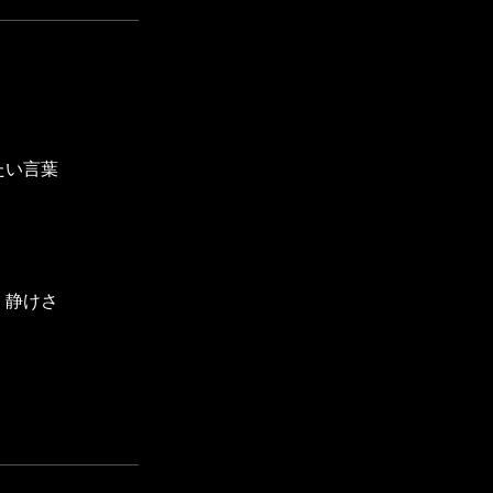
たい言葉
、静けさ