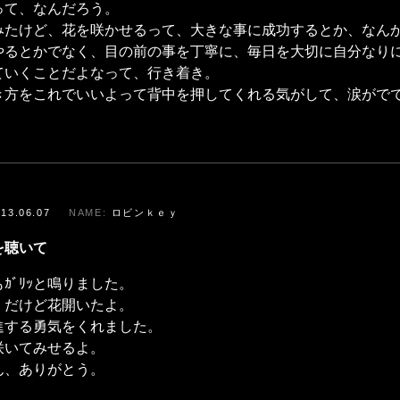
って、なんだろう。
みたけど、花を咲かせるって、大きな事に成功するとか、なん
やるとかでなく、目の前の事を丁寧に、毎日を大切に自分なり
ていくことだよなって、行き着き。
き方をこれでいいよって背中を押してくれる気がして、涙がで
013.06.07
ロビンｋｅｙ
を聴いて
ｶﾞﾘｯと鳴りました。
くだけど花開いたよ。
進する勇気をくれました。
咲いてみせるよ。
ん、ありがとう。