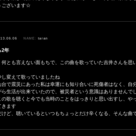
うございます☆
013.06.06
taran
ら2年
、何とも言えない面もちで、この曲を歌っていた吉井さんを思
少し変えて歌っていましたね
仙台で震災にあった私は幸運にも知り合いに死傷者はなく、自
がら生活が出来ていたので、被災者という意識はありませんで
この歌を聴くと今でも当時のことをはっきりと思い出すし、や
てきます
だけど、聴いているといつもちょっとだけ辛くなる、そんな曲