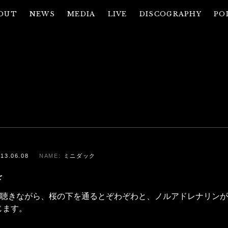
OUT
NEWS
MEDIA
LIVE
DISCOGRAPHY
PO
013.06.08
ミニダック
を
erを聴きながら、桜の下を通るとぞわぞわと、ノルアドレナリン
じます。