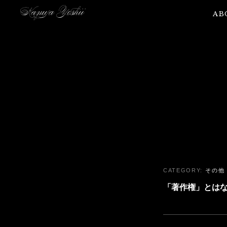
AB
その他
「著作権」とは