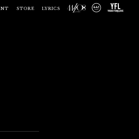
INT
STORE
LYRICS