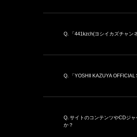
Q. 「441kzch(ヨシイカズチ
Q. 「YOSHII KAZUYA OFF
Q. サイトのコンテンツやCD
か？