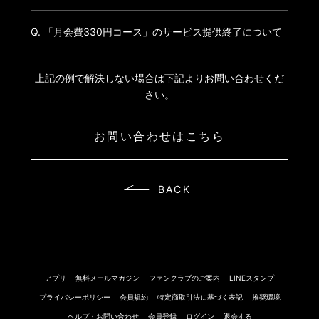
Q. 「月会費330円コース」のサービス提供終了について
上記の例で解決しない場合は下記よりお問い合わせくだ
さい。
お問い合わせはこちら
BACK
アプリ
無料メールマガジン
ファンクラブのご案内
LINEスタンプ
プライバシーポリシー
会員規約
特定商取引法に基づく表記
推奨環境
ヘルプ・お問い合わせ
会員登録
ログイン
退会する