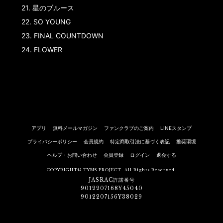
21.
星のブルース
22.
SO YOUNG
23.
FINAL COUNTDOWN
24.
FLOWER
アプリ
無料メールマガジン
ファンクラブのご案内
LINEスタンプ
プライバシーポリシー
会員規約
特定商取引法に基づく表記
推奨環境
ヘルプ・お問い合わせ
会員登録
ログイン
退会する
COPYRIGHT© TYMS PROJECT. All Rights Reserved.
JASRAC許諾番号
9012207168Y45040
9012207156Y38029