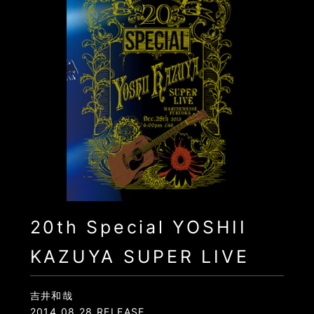
20th Special YOSHII
KAZUYA SUPER LIVE
吉井和哉
2014.08.28 RELEASE