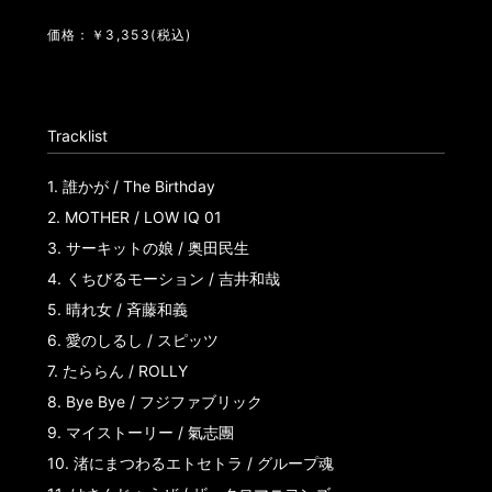
価格：￥3,353(税込)
Tracklist
1.
誰かが / The Birthday
2.
MOTHER / LOW IQ 01
3.
サーキットの娘 / 奥田民生
4.
くちびるモーション / 吉井和哉
5.
晴れ女 / 斉藤和義
6.
愛のしるし / スピッツ
7.
たららん / ROLLY
8.
Bye Bye / フジファブリック
9.
マイストーリー / 氣志團
10.
渚にまつわるエトセトラ / グループ魂