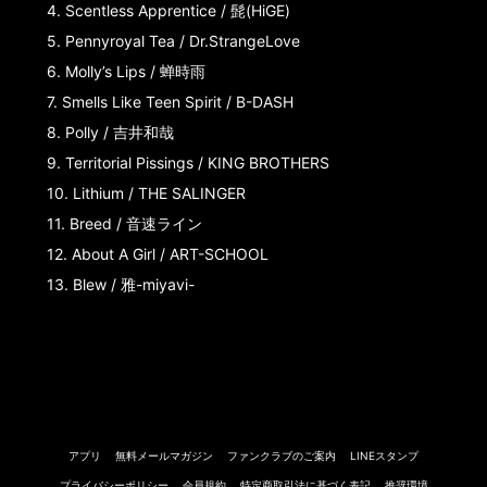
4.
Scentless Apprentice / 髭(HiGE)
5.
Pennyroyal Tea / Dr.StrangeLove
6.
Molly’s Lips / 蝉時雨
7.
Smells Like Teen Spirit / B-DASH
8.
Polly / 吉井和哉
9.
Territorial Pissings / KING BROTHERS
10.
Lithium / THE SALINGER
11.
Breed / 音速ライン
12.
About A Girl / ART-SCHOOL
13.
Blew / 雅-miyavi-
アプリ
無料メールマガジン
ファンクラブのご案内
LINEスタンプ
プライバシーポリシー
会員規約
特定商取引法に基づく表記
推奨環境